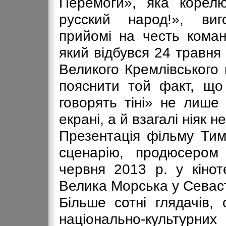
Перемоги», яка корелю
русский народ!», ви
прийомі на честь коман
який відбувся 24 травня 
Великого Кремлівського
пояснити той факт, що
говорять тіні» не лише
екрані, а й взагалі ніяк н
Презентація фільму Тим
сценарію, продюсером
червня 2013 р. у кінот
Велика Морська у Севаст
Більше сотні глядачів,
національно-культурних