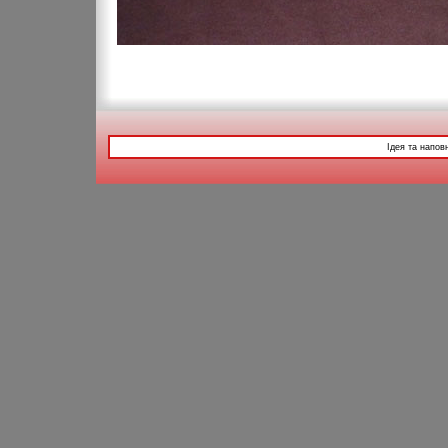
Ідея та напов