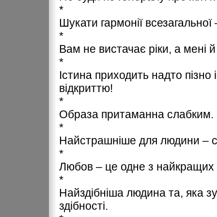
*
Шукати гармонії всезагальної 
*
Вам не вистачає ріки, а мені й
*
Істина приходить надто пізно і
відкриттю!
*
Образа притаманна слабким.
*
Найстрашніше для людини – 
*
Любов – це одне з найкращих
*
Найздібніша людина та, яка зу
здібності.