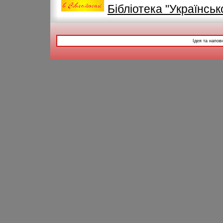
Бібліотека "Українськ
Ідея та напов