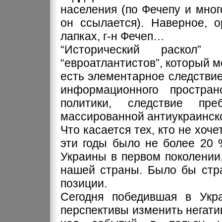
населения (по Фечепу и мно
он ссылается). Наверное, о
лапках, г-н Фечеп…
“Исторический раскол”
“евроатлантистов”, который 
есть элементарное следствие
информационного пространс
политики, следствие пр
массированной антиукраинско
Что касается тех, кто не хоч
эти годы было не более 20 
Украины в первом поколении
нашей страны. Было бы стра
позиции.
Сегодня победившая в Укр
перспективы изменить негати