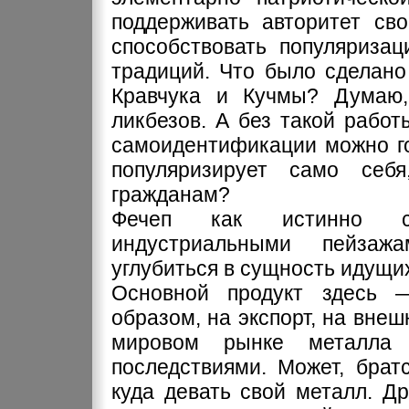
поддерживать авторитет сво
способствовать популяризац
традиций. Что было сделано
Кравчука и Кучмы? Думаю,
ликбезов. А без такой рабо
самоидентификации можно го
популяризирует само себ
гражданам?
Фечеп как истинно сов
индустриальными пейзаж
углубиться в сущность идущи
Основной продукт здесь 
образом, на экспорт, на вне
мировом рынке металла
последствиями. Может, брат
куда девать свой металл. Д