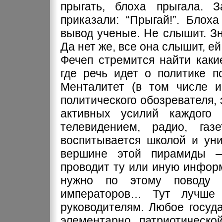
прыгать, блоха прыгала. 
приказали: “Прыгай!”. Блох
вывод ученые. Не слышит. Зн
Да нет же, все она слышит, ей
Фечеп стремится найти каки
где речь идет о политике п
Менталитет (в том числе и 
политического обозревателя, 
активных усилий каждого 
телевидением, радио, газ
воспитывается школой и уни
вершине этой пирамиды — 
проводит ту или иную инфор
нужно по этому поводу т
императоров… Тут лучше 
руководителям. Любое госуда
элементарно патриотическо