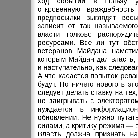
ход событий в пользу у
откровенную враждебность 
предпосылки выглядят вес
зависит от так называемого
власти толково распоряди
ресурсами. Все ли тут обст
ветеранов Майдана наметил
которым Майдан дал власть, 
и наступательно, как следова
А что касается попыток реван
будут. Но ничего нового в э
следует делать ставку на тех,
не заигрывать с электорато
нуждается в информацион
обновлении. Не нужно путат
силами, а критику режима — 
Власть должна признать на