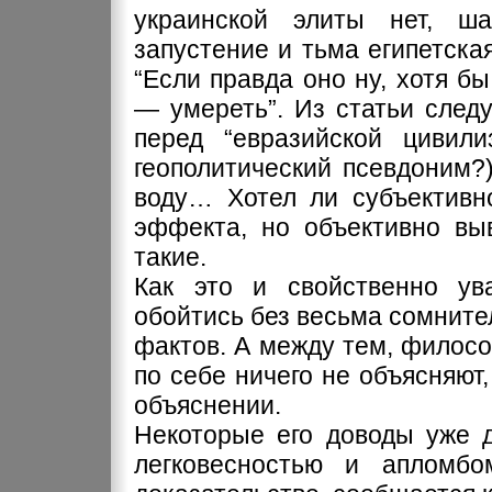
украинской элиты нет, ша
запустение и тьма египетска
“Если правда оно ну, хотя бы
— умереть”. Из статьи следу
перед “евразийской цивили
геополитический псевдоним?)
воду… Хотел ли субъективно
эффекта, но объективно вы
такие.
Как это и свойственно ув
обойтись без весьма сомните
фактов. А между тем, филос
по себе ничего не объясняют
объяснении.
Некоторые его доводы уже д
легковесностью и апломбо