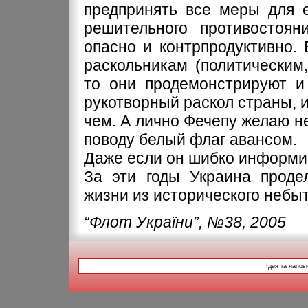
предпринять все меры для е
решительного противостоя
опасно и контрпродуктивно. 
раскольникам (политическим
то они продемонстрируют и 
рукотворный раскол страны, и
чем. А лично Фечепу желаю н
поводу белый флаг авансом.
Даже если он шибко информ
За эти годы Украина проде
жизни из исторического небыт
“Флот України”, №38, 2005
Ідея та напов