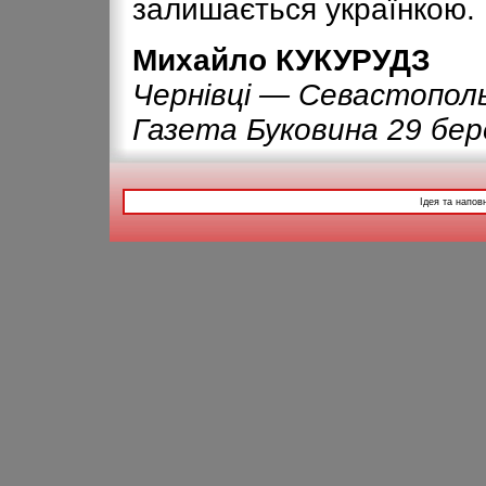
залишається українкою.
Михайло КУКУРУДЗ
Чернівці — Севастополь
Газета Буковина 29 бер
Ідея та напов