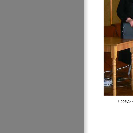
Провідни