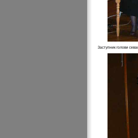
Заступник голови сева