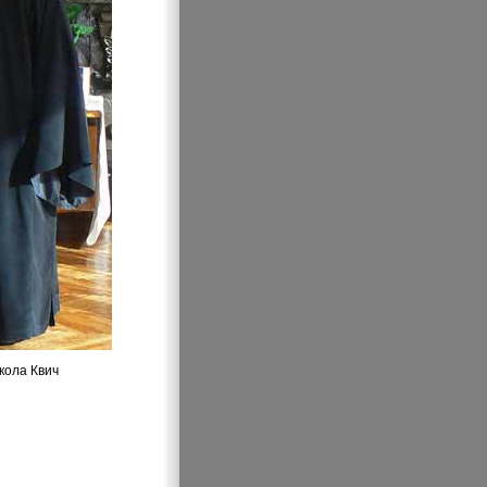
кола Квич