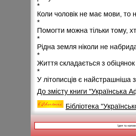
*
Коли чоловік не має мови, то н
*
Помогти можна тільки тому, хт
*
Рідна земля ніколи не набрид
*
Життя складається з обіцянок 
*
У літописців є найстрашніша 
До змісту книги "Українська 
Бібліотека "Українськ
Ідея та напов